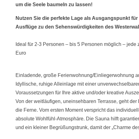
um die Seele baumeln zu lassen!
Nutzen Sie die perfekte Lage als Ausgangspunkt fü
Ausflüge zu den Sehenswürdigkeiten des Westerwal
Ideal für 2-3 Personen – bis 5 Personen möglich – jede 
Euro
Einladende, große Ferienwohnung/Einliegerwohnung auf
Idyllische, ruhige Alleinlage mit einer unverwechselbar
Voraussetzungen für Ihre aktive und/oder kreative Ausze
Von der weitläufigen, uneinsehbaren Terrasse, geht der
die Ferne. Vom ersten Moment verspricht das individue
absolute Wohlfühl-Atmosphäre. Die Sauna hilft garantie
und ein kleiner Begrüßungstrunk, damit der „Charme des