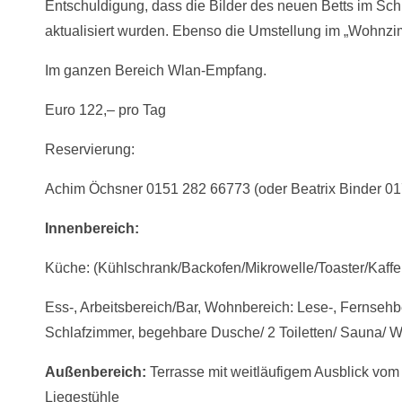
Entschuldigung, dass die Bilder des neuen Betts im Sch
aktualisiert wurden. Ebenso die Umstellung im „Wohnzi
Im ganzen Bereich Wlan-Empfang.
Euro 122,– pro Tag
Reservierung:
Achim Öchsner 0151 282 66773 (oder Beatrix Binder 0
Innenbereich:
Küche: (Kühlschrank/Backofen/Mikrowelle/Toaster/Kaf
Ess-, Arbeitsbereich/Bar, Wohnbereich: Lese-, Fernseh
Schlafzimmer, begehbare Dusche/ 2 Toiletten/ Sauna/ 
Außenbereich:
Terrasse mit weitläufigem Ausblick vom
Liegestühle