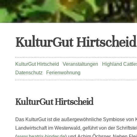
KulturGut Hirtscheid
KulturGut Hirtscheid
Veranstaltungen
Highland Cattle
Datenschutz
Ferienwohnung
KulturGut Hirtscheid
Das KulturGut ist die außergewöhnliche Symbiose von K
Landwirtschaft im Westerwald, geführt von der Schriftstel
(
www.beatrix-binder.de
) und Achim Öchsner. Neben Fleis