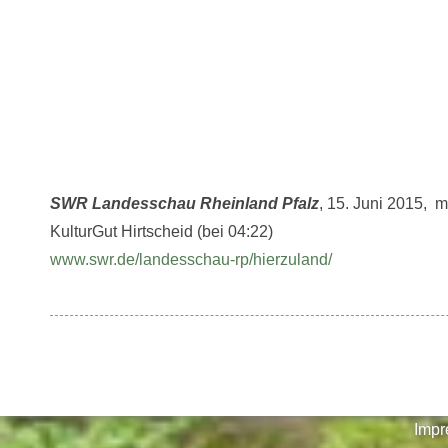
SWR Landesschau Rheinland Pfalz
, 15. Juni 2015,
mi
KulturGut Hirtscheid (bei 04:22)
www.swr.de/landesschau-rp/hierzuland/
Imp