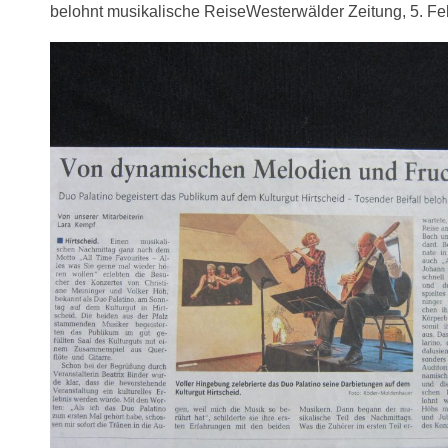
belohnt musikalische ReiseWesterwälder Zeitung, 5. F