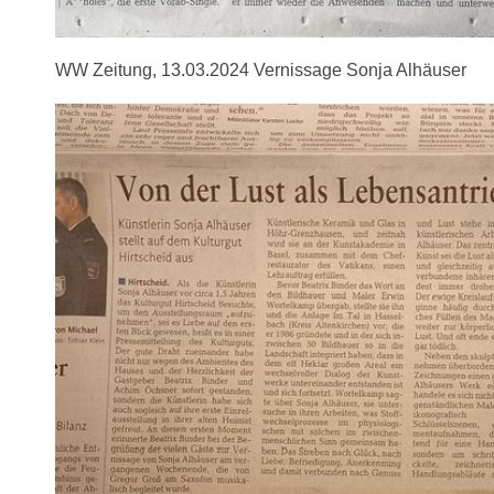
WW Zeitung, 13.03.2024 Vernissage Sonja Alhäuser