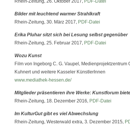
Rhein-Zeitung, 26. Oktober 2017,
PDF-Datei
Bilder mit leuchtend warmer Strahlkraft
Rhein-Zeitung, 30. März 2017,
PDF-Datei
Erika Pluhar sitzt sich bei Lesung selbst gegenüber
Rhein-Zeitung, 25. Februar 2017,
PDF-Datei
Wozu Kunst
Film von Ingeborg C. G. Vaupel, Medienprojektzentrum 
Kuhnert und weitere Kasseler KünstlerInnen
www.mediathek-hessen.de/
Mitglieder präsentieren ihre Werke: Kunstforum biet
Rhein-Zeitung, 18. Dezember 2016,
PDF-Datei
Im KulturGut gibt es viel Abwechslung
Rhein-Zeitung, Westerwald extra, 3. Dezember 2015,
PD